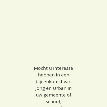
Mocht u interesse
hebben in een
bijeenkomst van
Jong en Urban in
uw gemeente of
school,