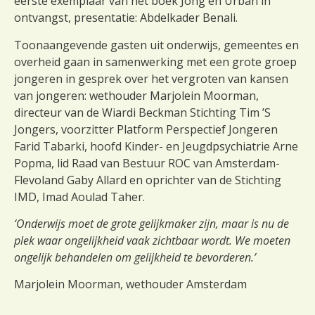
eerste exemplaar van het boek Jong en Urban in
ontvangst, presentatie: Abdelkader Benali.
Toonaangevende gasten uit onderwijs, gemeentes en
overheid gaan in
samenwerking met een grote groep
jongeren in
gesprek over het vergroten van kansen
van jongeren: wethouder Marjolein Moorman,
directeur van de Wiardi Beckman Stichting Tim ’S
Jongers, voorzitter Platform Perspectief Jongeren
Farid Tabarki, hoofd Kinder- en Jeugdpsychiatrie Arne
Popma, lid Raad van Bestuur ROC van Amsterdam-
Flevoland Gaby Allard en oprichter van de Stichting
IMD, Imad Aoulad Taher.
‘Onderwijs moet de grote gelijkmaker zijn, maar is nu de
plek waar ongelijkheid vaak zichtbaar wordt. We moeten
ongelijk behandelen om gelijkheid te bevorderen.’
Marjolein Moorman, wethouder Amsterdam