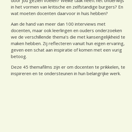
door jou gezien voelen? Welke taak heeft het onderwijs
in het vormen van kritische en zelfstandige burgers? En
wat moeten docenten daarvoor in huis hebben?
Aan de hand van meer dan 100 interviews met
docenten, maar ook leerlingen en ouders onderzoeken
we de verschillende thema’s die met kansengelijkheid te
maken hebben. Zij reflecteren vanuit hun eigen ervaring,
geven een schat aan inspiratie of komen met een vurig
betoog.
Deze 45 themafilms zijn er om docenten te prikkelen, te
inspireren en te ondersteunen in hun belangrijke werk.