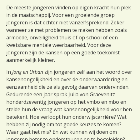
De meeste jongeren vinden op eigen kracht hun plek
in de maatschappij. Voor een groeiende groep
jongeren is dat echter niet vanzelfsprekend.
Zeker
wanneer ze met problemen te maken hebben zoals
armoede, onveiligheid thuis of op school of een
kwetsbare mentale weerbaarheid. Voor deze
jongeren zijn de kansen op een goede toekomst
aanmerkelijk kleiner.
In
Jong en Urban
zijn jongeren zelf aan het woord over
kansenongelijkheid en over de onderwaardering en
eenzaamheid die ze als gevolg daarvan ondervinden.
Gedurende een jaar sprak Julia von Graevenitz
honderdzeventig jongeren op het vmbo en mbo en
stelde hun de vraag wat kansenongelijkheid voor hen
betekent. Hoe verloopt hun onderwijscarrière? Wat
hebben zij nodig om tot goede keuzes te komen?
Waar gaat het mis? En wat kunnen wij doen om
jongeren beter te ondersteunen en te begeleiden?