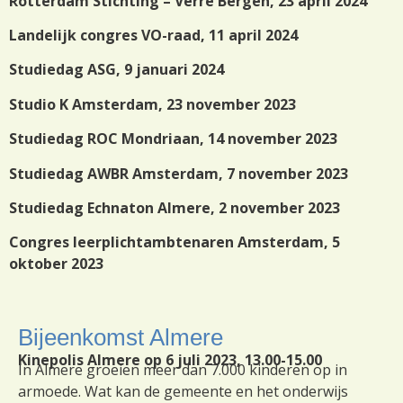
Rotterdam Stichting – Verre Bergen, 23 april 2024
Landelijk congres VO-raad, 11 april 2024
Studiedag ASG, 9 januari 2024
Studio K Amsterdam, 23 november 2023
Studiedag ROC Mondriaan, 14 november 2023
Studiedag AWBR Amsterdam, 7 november 2023
Studiedag Echnaton Almere, 2 november 2023
Congres leerplichtambtenaren Amsterdam, 5
oktober 2023
Bijeenkomst Almere
Kinepolis Almere op 6 juli 2023, 13.00-15.00
In Almere groeien meer dan 7.000 kinderen op in
armoede. Wat kan de gemeente en het onderwijs