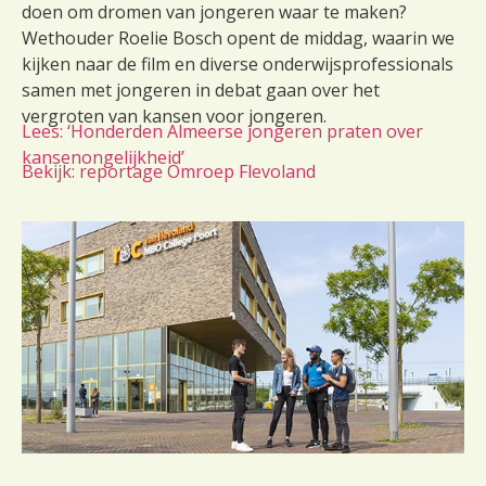
doen om dromen van jongeren waar te maken?
Wethouder Roelie Bosch opent de middag, waarin we
kijken naar de film en diverse onderwijsprofessionals
samen met jongeren in debat gaan over het
vergroten van kansen voor jongeren.
Lees: ‘Honderden Almeerse jongeren praten over
kansenongelijkheid’
Bekijk: reportage Omroep Flevoland